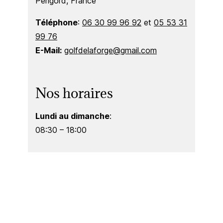
Périgord, France
Téléphone
:
06 30 99 96 92
et
05 53 31
99 76
E-Mail:
golfdelaforge@gmail.com
Nos horaires
Lundi au dimanche
:
08:30 – 18:00